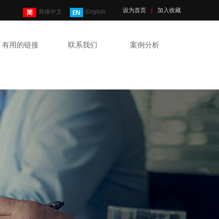
设为首页
|
加入收藏
简体中文
English
有用的链接
联系我们
案例分析
持