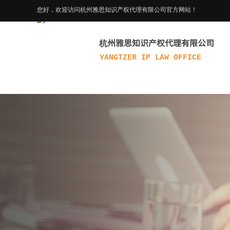
您好，欢迎访问杭州雅思知识产权代理有限公司官方网站！
杭州雅思知识产权代理有限公司
Y
ANGTZER IP LAW OFFICE