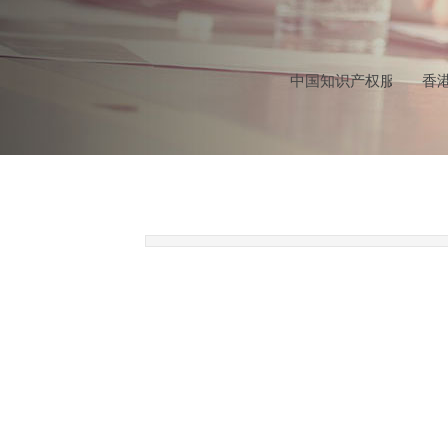
中国知识产权服务
香