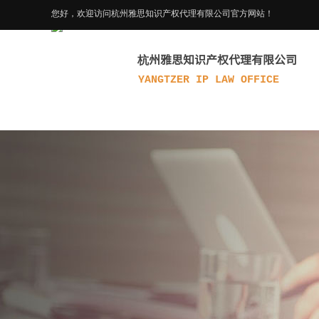
您好，欢迎访问杭州雅思知识产权代理有限公司官方网站！
杭州雅思知识产权代理有限公司
Y
ANGTZER IP LAW OFFICE